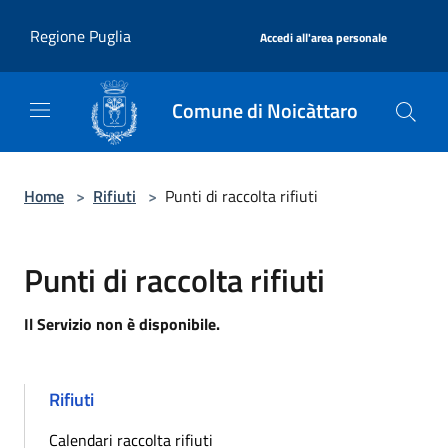
Salta al contenuto principale
|
Regione Puglia
Accedi all'area personale
Comune di Noicàttaro
Home
>
Rifiuti
>
Punti di raccolta rifiuti
Punti di raccolta rifiuti
Il Servizio non è disponibile.
Rifiuti
Calendari raccolta rifiuti