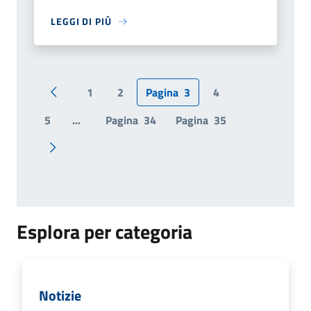
LEGGI DI PIÙ
1
2
Pagina
3
4
Pagina precedente
5
...
Pagina
34
Pagina
35
Pagina successiva
Esplora per categoria
Notizie