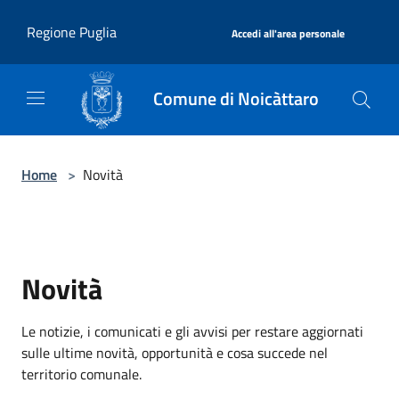
Salta al contenuto principale
|
Regione Puglia
Accedi all'area personale
Comune di Noicàttaro
Home
>
Novità
Novità
Le notizie, i comunicati e gli avvisi per restare aggiornati
sulle ultime novità, opportunità e cosa succede nel
territorio comunale.