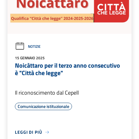
NOTIZIE
15 GENNAIO 2025
Noicàttaro per il terzo anno consecutivo
è "Città che legge"
Il riconoscimento dal Cepell
Comunicazione istituzionale
LEGGI DI PIÙ