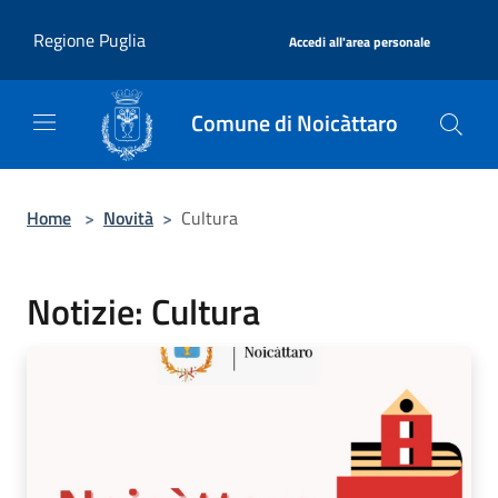
Salta al contenuto principale
|
Regione Puglia
Accedi all'area personale
Comune di Noicàttaro
Home
>
Novità
>
Cultura
Notizie: Cultura