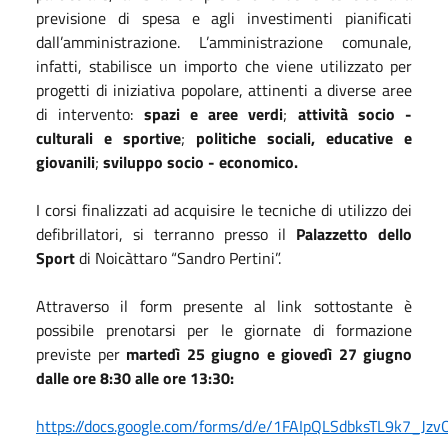
previsione di spesa e agli investimenti pianificati
dall’amministrazione. L’amministrazione comunale,
infatti, stabilisce un importo che viene utilizzato per
progetti di iniziativa popolare, attinenti a diverse aree
di intervento:
spazi e aree verdi
;
attività socio -
culturali e sportive
;
politiche sociali, educative e
giovanili
;
sviluppo socio - economico.
I corsi finalizzati ad acquisire le tecniche di utilizzo dei
defibrillatori, si terranno presso il
Palazzetto dello
Sport
di Noicàttaro “Sandro Pertini”.
Attraverso il form presente al link sottostante è
possibile prenotarsi per le giornate di formazione
previste per
martedì 25 giugno e giovedì 27 giugno
dalle ore 8:30 alle ore 13:30:
https://docs.google.com/forms/d/e/1FAIpQLSdbksTL9k7_