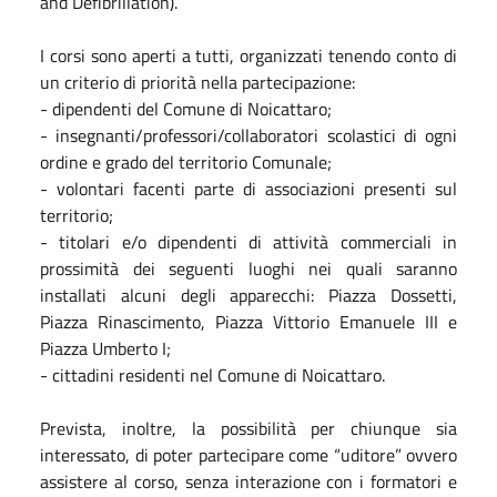
and Defibrillation).
I corsi sono aperti a tutti, organizzati tenendo conto di
un criterio di priorità nella partecipazione:
- dipendenti del Comune di Noicattaro;
- insegnanti/professori/collaboratori scolastici di ogni
ordine e grado del territorio Comunale;
- volontari facenti parte di associazioni presenti sul
territorio;
- titolari e/o dipendenti di attività commerciali in
prossimità dei seguenti luoghi nei quali saranno
installati alcuni degli apparecchi: Piazza Dossetti,
Piazza Rinascimento, Piazza Vittorio Emanuele III e
Piazza Umberto I;
- cittadini residenti nel Comune di Noicattaro.
Prevista, inoltre, la possibilità per chiunque sia
interessato, di poter partecipare come “uditore” ovvero
assistere al corso, senza interazione con i formatori e