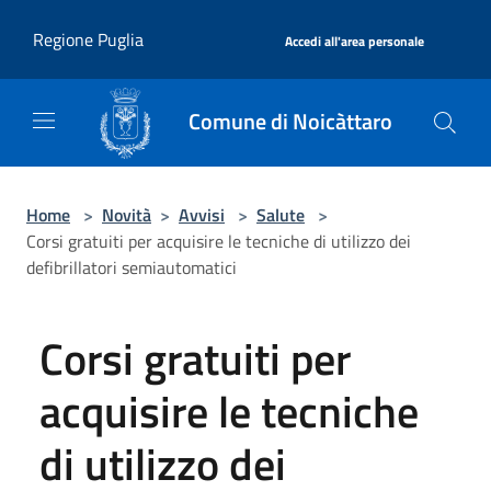
Salta al contenuto principale
|
Regione Puglia
Accedi all'area personale
Comune di Noicàttaro
Home
>
Novità
>
Avvisi
>
Salute
>
Corsi gratuiti per acquisire le tecniche di utilizzo dei
defibrillatori semiautomatici
Corsi gratuiti per
acquisire le tecniche
di utilizzo dei