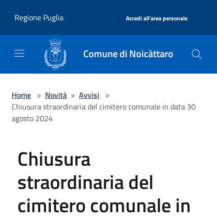
Salta al contenuto principale
|
Regione Puglia
Accedi all'area personale
Comune di Noicàttaro
Home
>
Novità
>
Avvisi
>
Chiusura straordinaria del cimitero comunale in data 30
agosto 2024
Chiusura
straordinaria del
cimitero comunale in