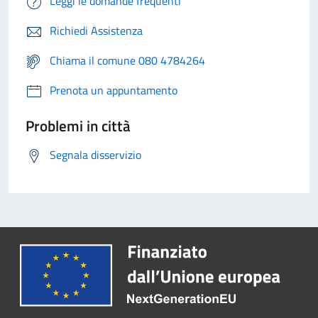
Leggi le domande frequenti
Richiedi Assistenza
Chiama il comune 080 4784264
Prenota un appuntamento
Problemi in città
Segnala disservizio