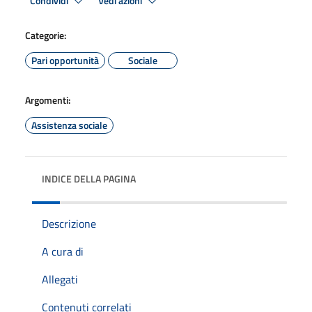
Condividi
Vedi azioni
Categorie:
Pari opportunità
Sociale
Argomenti:
Assistenza sociale
INDICE DELLA PAGINA
Descrizione
A cura di
Allegati
Contenuti correlati