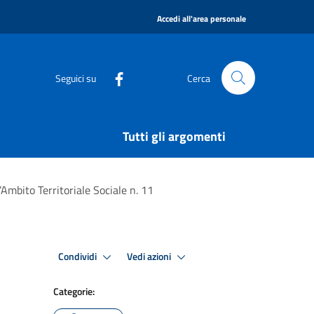
|
Accedi all'area personale
Seguici su
Cerca
Tutti gli argomenti
l’Ambito Territoriale Sociale n. 11
Condividi
Vedi azioni
Categorie: