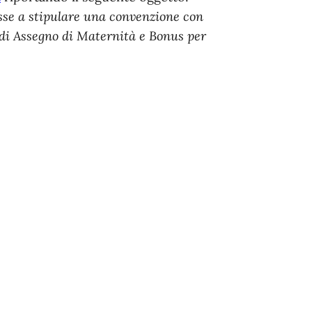
se a stipulare una convenzione con
e di Assegno di Maternità e Bonus per