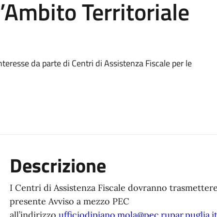
l’Ambito Territoriale
nteresse da parte di Centri di Assistenza Fiscale per le
Descrizione
I Centri di Assistenza Fiscale dovranno trasmettere
presente Avviso a mezzo PEC
all’indirizzo
ufficiodipiano.mola@pec.rupar.puglia.i