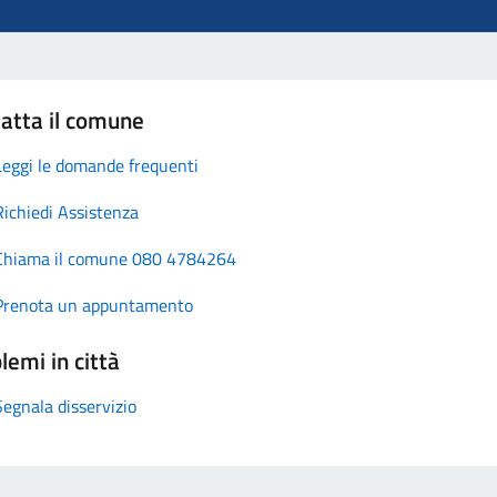
atta il comune
Leggi le domande frequenti
Richiedi Assistenza
Chiama il comune 080 4784264
Prenota un appuntamento
lemi in città
Segnala disservizio