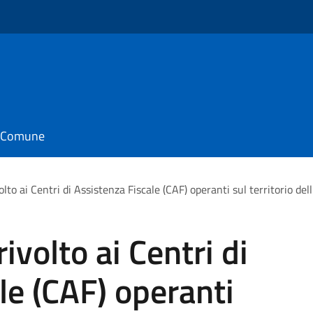
o
il Comune
lto ai Centri di Assistenza Fiscale (CAF) operanti sul territorio del
ivolto ai Centri di
le (CAF) operanti