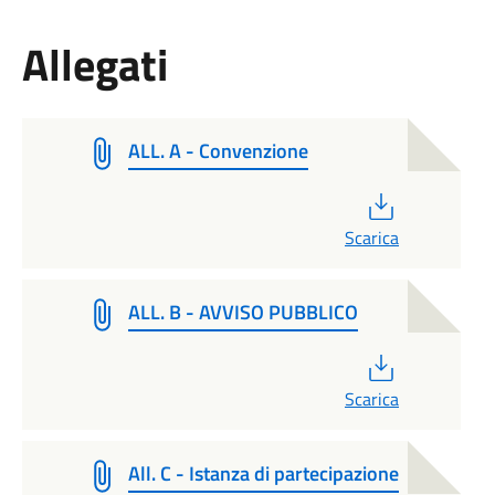
Allegati
ALL. A - Convenzione
PDF
Scarica
ALL. B - AVVISO PUBBLICO
PDF
Scarica
All. C - Istanza di partecipazione