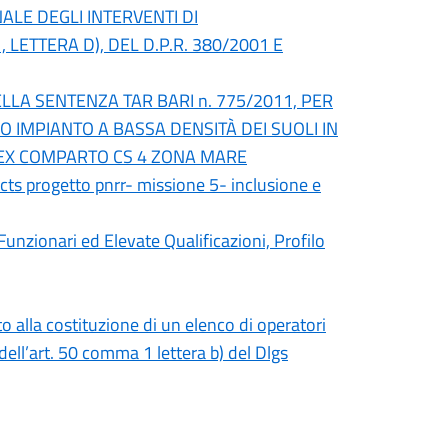
ONALE DEGLI INTERVENTI DI
 LETTERA D), DEL D.P.R. 380/2001 E
LLA SENTENZA TAR BARI n. 775/2011, PER
O IMPIANTO A BASSA DENSITÀ DEI SUOLI IN
, EX COMPARTO CS 4 ZONA MARE
 cts progetto pnrr- missione 5- inclusione e
 Funzionari ed Elevate Qualificazioni, Profilo
o alla costituzione di un elenco di operatori
dell’art. 50 comma 1 lettera b) del Dlgs