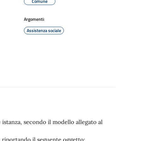
Comune
Argomenti:
Assistenza sociale
 istanza, secondo il modello allegato al
t
riportando il seguente oggetto: