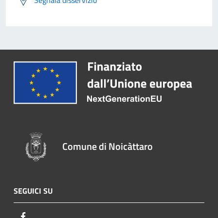
Comune di Noicàttaro
SEGUICI SU
Facebook