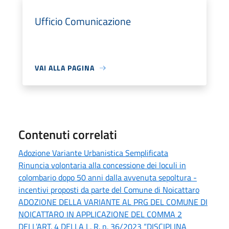
Ufficio Comunicazione
VAI ALLA PAGINA
Contenuti correlati
Adozione Variante Urbanistica Semplificata
Rinuncia volontaria alla concessione dei loculi in
colombario dopo 50 anni dalla avvenuta sepoltura -
incentivi proposti da parte del Comune di Noicattaro
ADOZIONE DELLA VARIANTE AL PRG DEL COMUNE DI
NOICATTARO IN APPLICAZIONE DEL COMMA 2
DELL’ART. 4 DELLA L. R. n. 36/2023 “DISCIPLINA