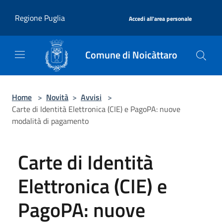
Salta al contenuto principale
|
Regione Puglia
Accedi all'area personale
Comune di Noicàttaro
Home
>
Novità
>
Avvisi
>
Carte di Identità Elettronica (CIE) e PagoPA: nuove
modalità di pagamento
Carte di Identità
Elettronica (CIE) e
PagoPA: nuove