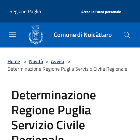
Salta al contenuto principale
|
Regione Puglia
Accedi all'area personale
Comune di Noicàttaro
Home
>
Novità
>
Avvisi
>
Determinazione Regione Puglia Servizio Civile Regionale
Determinazione
Regione Puglia
Servizio Civile
Regionale