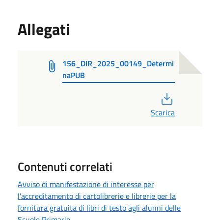
Allegati
156_DIR_2025_00149_Determi
naPUB
PDF
Scarica
Contenuti correlati
Avviso di manifestazione di interesse per
l'accreditamento di cartolibrerie e librerie per la
fornitura gratuita di libri di testo agli alunni delle
Scuole Primarie