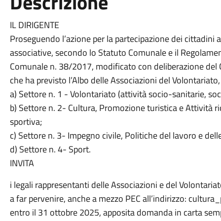
Descrizione
IL DIRIGENTE
Proseguendo l’azione per la partecipazione dei cittadini al
associative, secondo lo Statuto Comunale e il Regolamen
Comunale n. 38/2017, modificato con deliberazione del 
che ha previsto l’Albo delle Associazioni del Volontariato,
a) Settore n. 1 - Volontariato (attività socio-sanitarie, soci
b) Settore n. 2- Cultura, Promozione turistica e Attività r
sportiva;
c) Settore n. 3- Impegno civile, Politiche del lavoro e dell
d) Settore n. 4- Sport.
INVITA
i legali rappresentanti delle Associazioni e del Volontariat
a far pervenire, anche a mezzo PEC all’indirizzo: cultura
entro il 31 ottobre 2025, apposita domanda in carta sempl