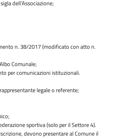
sigla dell’Associazione;
lamento n. 38/2017 (modificato con atto n.
ll’Albo Comunale;
ento per comunicazioni istituzionali.
el rappresentante legale o referente;
mico;
ederazione sportiva (solo per il Settore 4).
’iscrizione, devono presentare al Comune il