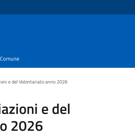
o
il Comune
ioni e del Volontariato anno 2026
azioni e del
no 2026