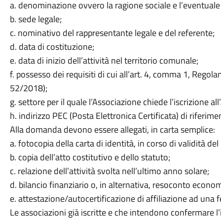
a. denominazione ovvero la ragione sociale e l’eventuale 
b. sede legale;
c. nominativo del rappresentante legale e del referente;
d. data di costituzione;
e. data di inizio dell’attività nel territorio comunale;
f. possesso dei requisiti di cui all’art. 4, comma 1, Rego
52/2018);
g. settore per il quale l’Associazione chiede l’iscrizione a
h. indirizzo PEC (Posta Elettronica Certificata) di riferim
Alla domanda devono essere allegati, in carta semplice:
a. fotocopia della carta di identità, in corso di validità d
b. copia dell’atto costitutivo e dello statuto;
c. relazione dell’attività svolta nell’ultimo anno solare;
d. bilancio finanziario o, in alternativa, resoconto econo
e. attestazione/autocertificazione di affiliazione ad una f
Le associazioni già iscritte e che intendono confermare l