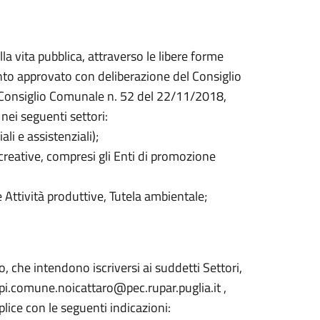
la vita pubblica, attraverso le libere forme
to approvato con deliberazione del Consiglio
Consiglio Comunale n. 52 del 22/11/2018,
 nei seguenti settori:
ali e assistenziali);
icreative, compresi gli Enti di promozione
e Attività produttive, Tutela ambientale;
o, che intendono iscriversi ai suddetti Settori,
_pi.comune.noicattaro@pec.rupar.puglia.it ,
ice con le seguenti indicazioni: