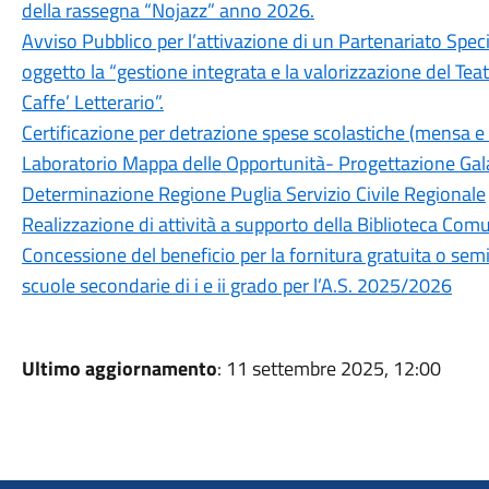
della rassegna “Nojazz” anno 2026.
Avviso Pubblico per l’attivazione di un Partenariato Spe
oggetto la “gestione integrata e la valorizzazione del Teat
Caffe’ Letterario”.
Certificazione per detrazione spese scolastiche (mensa 
Laboratorio Mappa delle Opportunità- Progettazione Gal
Determinazione Regione Puglia Servizio Civile Regionale
Realizzazione di attività a supporto della Biblioteca Com
Concessione del beneficio per la fornitura gratuita o semigr
scuole secondarie di i e ii grado per l’A.S. 2025/2026
Ultimo aggiornamento
: 11 settembre 2025, 12:00