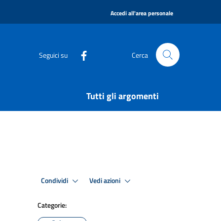
|
Accedi all'area personale
Seguici su
Cerca
Tutti gli argomenti
Condividi
Vedi azioni
Categorie: