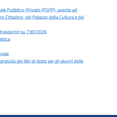
ciale Pubblico-Privato (PSPP), avente ad
ro Cittadino, del Palazzo della Cultura e del
e trasporto) su 730/2026
attica
unale
atuita dei libri di testo per gli alunni delle