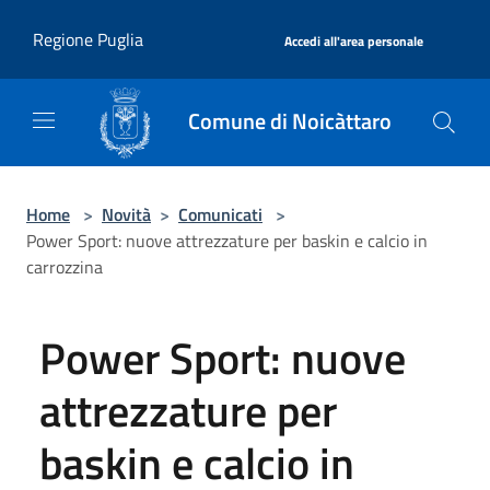
Salta al contenuto principale
|
Regione Puglia
Accedi all'area personale
Comune di Noicàttaro
Home
>
Novità
>
Comunicati
>
Power Sport: nuove attrezzature per baskin e calcio in
carrozzina
Power Sport: nuove
attrezzature per
baskin e calcio in