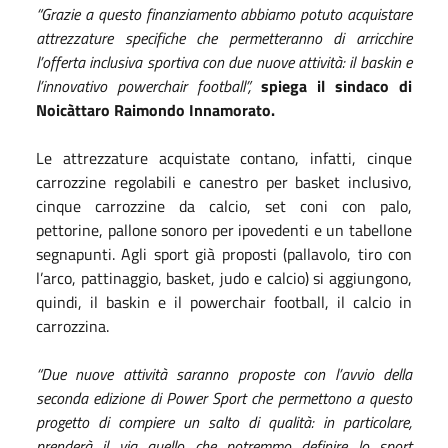
“Grazie a questo finanziamento abbiamo potuto acquistare
attrezzature specifiche che permetteranno di
arricchire
l’offerta inclusiva sportiva con due nuove attività: il baskin e
l’innovativo powerchair football”,
spiega il sindaco di
Noicàttaro Raimondo Innamorato.
Le attrezzature acquistate contano, infatti, cinque
carrozzine regolabili e canestro per basket inclusivo,
cinque carrozzine da calcio, set coni con palo,
pettorine, pallone sonoro per ipovedenti e un tabellone
segnapunti. Agli sport già proposti (
pallavolo, tiro con
l’arco, pattinaggio, basket, judo e calcio) si aggiungono,
quindi, il baskin e il powerchair football, il calcio in
carrozzina.
“Due nuove attività saranno proposte con l’avvio della
seconda edizione di Power Sport che permettono a questo
progetto di compiere un salto di qualità: in particolare,
prenderà il via quello che potremmo definire lo sport