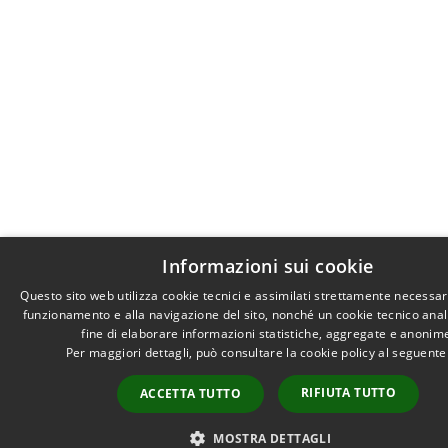
Informazioni sui cookie
Questo sito web utilizza cookie tecnici e assimilati strettamente necessari
funzionamento e alla navigazione del sito, nonché un cookie tecnico anali
fine di elaborare informazioni statistiche, aggregate e anonim
Per maggiori dettagli, può consultare la cookie policy al seguent
RIFIUTA TUTTO
ACCETTA TUTTO
MOSTRA DETTAGLI