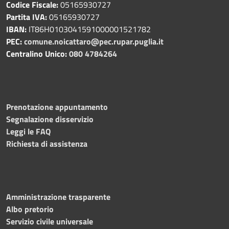
Codice Fiscale:
05165930727
Partita IVA:
05165930727
IBAN:
IT86H0103041591000001521782
PEC:
comune.noicattaro@pec.rupar.puglia.it
Centralino Unico:
080 4784264
Prenotazione appuntamento
Segnalazione disservizio
Leggi le FAQ
Richiesta di assistenza
Amministrazione trasparente
Albo pretorio
Servizio civile universale