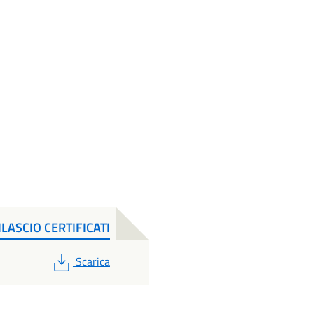
LASCIO CERTIFICATI
PDF
Scarica