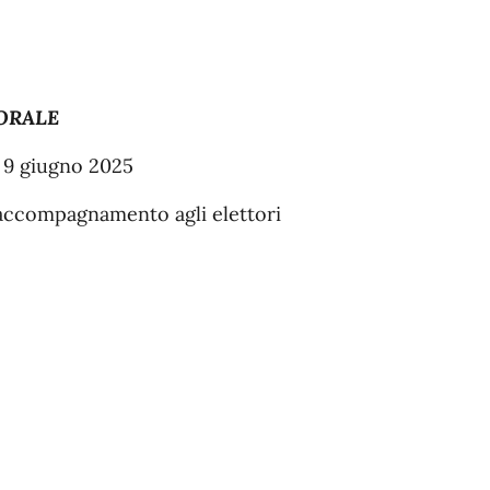
ORALE
e 9 giugno 2025
 di accompagnamento agli elettori