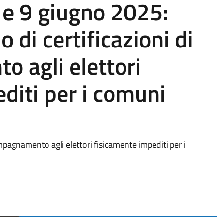
8 e 9 giugno 2025:
io di certificazioni di
 agli elettori
diti per i comuni
ccompagnamento agli elettori fisicamente impediti per i