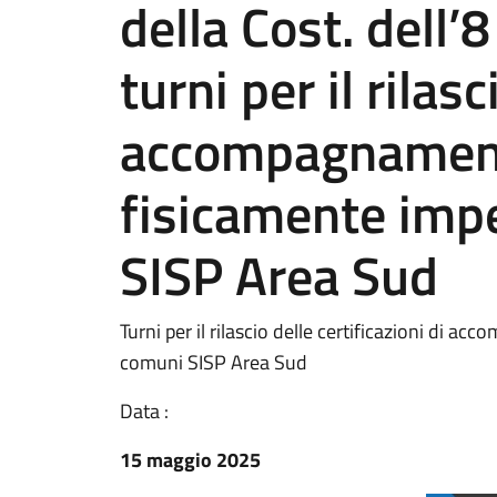
della Cost. dell’
turni per il rilasc
accompagnamento
fisicamente impe
SISP Area Sud
Turni per il rilascio delle certificazioni di a
comuni SISP Area Sud
Data :
15 maggio 2025