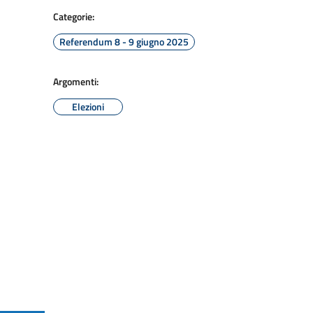
Categorie:
Referendum 8 - 9 giugno 2025
Argomenti:
Elezioni