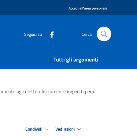
|
Accedi all'area personale
Seguici su
Cerca
Tutti gli argomenti
namento agli elettori fisicamente impediti per i
Condividi
Vedi azioni