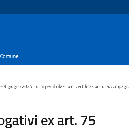
o
il Comune
e 9 giugno 2025: turni per il rilascio di certificazioni di accompag
ativi ex art. 75