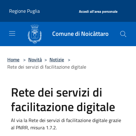
Salta al contenuto principale
|
Regione Puglia
Accedi all'area personale
Comune di Noicàttaro
Home
>
Novità
>
Notizie
>
Rete dei servizi di facilitazione digitale
Rete dei servizi di
facilitazione digitale
Al via la Rete dei servizi di facilitazione digitale grazie
al PNRR, misura 1.7.2.