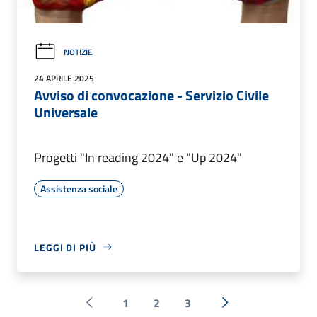
NOTIZIE
24 APRILE 2025
Avviso di convocazione - Servizio Civile
Universale
Progetti "In reading 2024" e "Up 2024"
Assistenza sociale
LEGGI DI PIÙ
1
2
3
Pagina precedente
Successiva »