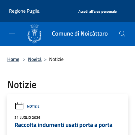
Salta al contenuto principale
|
Regione Puglia
Accedi all'area personale
Comune di Noicàttaro
Home
>
Novità
>
Notizie
Notizie
NOTIZIE
31 LUGLIO 2026
Raccolta indumenti usati porta a porta