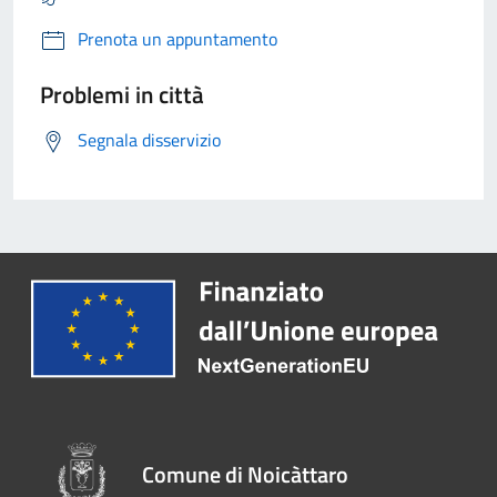
Prenota un appuntamento
Problemi in città
Segnala disservizio
Comune di Noicàttaro