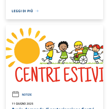
LEGGI DI PIÙ
NOTIZIE
11 GIUGNO 2025