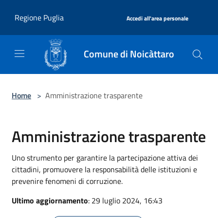
Salta al contenuto principale
|
Regione Puglia
Accedi all'area personale
Comune di Noicàttaro
Home
>
Amministrazione trasparente
Amministrazione trasparente
Uno strumento per garantire la partecipazione attiva dei
cittadini, promuovere la responsabilità delle istituzioni e
prevenire fenomeni di corruzione.
Ultimo aggiornamento
: 29 luglio 2024, 16:43