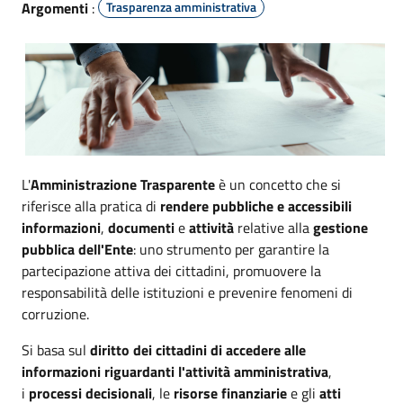
Argomenti
:
Trasparenza amministrativa
L'
Amministrazione Trasparente
è un concetto che si
riferisce alla pratica di
rendere pubbliche e accessibili
informazioni
,
documenti
e
attività
relative alla
gestione
pubblica dell'Ente
: uno strumento per garantire la
partecipazione attiva dei cittadini, promuovere la
responsabilità delle istituzioni e prevenire fenomeni di
corruzione.
Si basa sul
diritto dei cittadini di accedere alle
informazioni riguardanti l'attività amministrativa
,
i
processi decisionali
, le
risorse finanziarie
e gli
atti