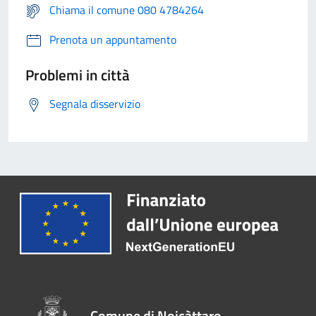
Chiama il comune 080 4784264
Prenota un appuntamento
Problemi in città
Segnala disservizio
Comune di Noicàttaro