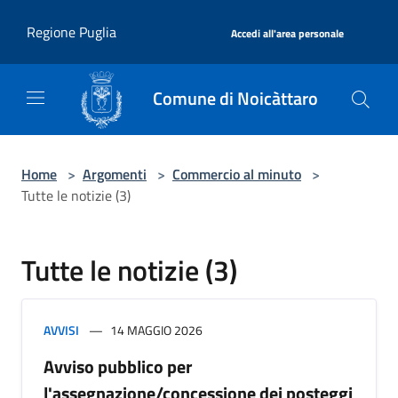
Salta al contenuto principale
|
Regione Puglia
Accedi all'area personale
Comune di Noicàttaro
Home
>
Argomenti
>
Commercio al minuto
>
Tutte le notizie (3)
Tutte le notizie (3)
AVVISI
14 MAGGIO 2026
Avviso pubblico per
l'assegnazione/concessione dei posteggi