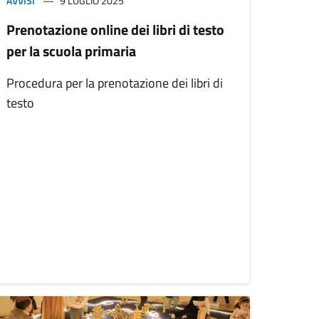
AVVISI
9 LUGLIO 2025
Prenotazione online dei libri di testo
per la scuola primaria
Procedura per la prenotazione dei libri di
testo