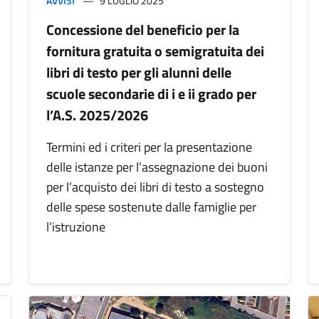
AVVISI
9 LUGLIO 2025
Concessione del beneficio per la
fornitura gratuita o semigratuita dei
libri di testo per gli alunni delle
scuole secondarie di i e ii grado per
l’A.S. 2025/2026
Termini ed i criteri per la presentazione
delle istanze per l’assegnazione dei buoni
per l’acquisto dei libri di testo a sostegno
delle spese sostenute dalle famiglie per
l’istruzione