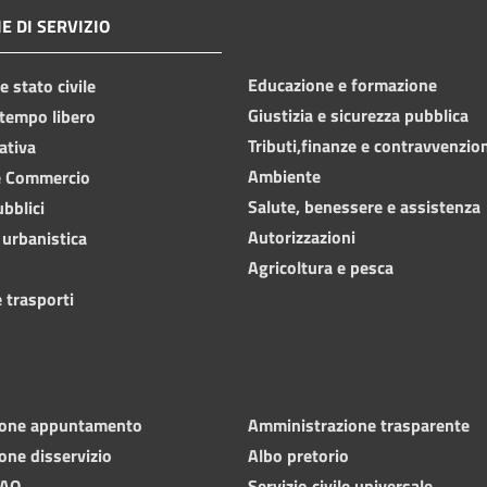
E DI SERVIZIO
Educazione e formazione
 stato civile
Giustizia e sicurezza pubblica
 tempo libero
Tributi,finanze e contravvenzio
ativa
Ambiente
e Commercio
Salute, benessere e assistenza
ubblici
Autorizzazioni
 urbanistica
Agricoltura e pesca
 trasporti
ione appuntamento
Amministrazione trasparente
one disservizio
Albo pretorio
FAQ
Servizio civile universale