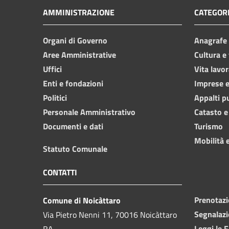
AMMINISTRAZIONE
CATEGORI
Organi di Governo
Anagrafe e
Aree Amministrative
Cultura e
Uffici
Vita lavor
Enti e fondazioni
Imprese 
Politici
Appalti p
Personale Amministrativo
Catasto e
Documenti e dati
Turismo
Mobilità e
Statuto Comunale
CONTATTI
Prenotaz
Comune di Noicàttaro
Segnalazi
Via Pietro Nenni 11, 70016 Noicàttaro
Leggi le 
BA