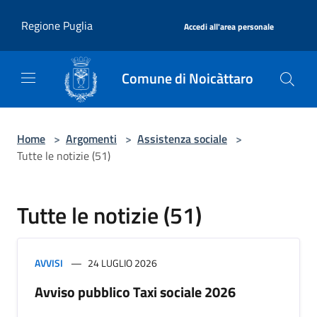
Salta al contenuto principale
|
Regione Puglia
Accedi all'area personale
Comune di Noicàttaro
Home
>
Argomenti
>
Assistenza sociale
>
Tutte le notizie (51)
Tutte le notizie (51)
AVVISI
24 LUGLIO 2026
Avviso pubblico Taxi sociale 2026