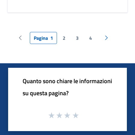
Pagina
1
2
3
4
Pagina precedente
Pagina succes
Quanto sono chiare le informazioni
su questa pagina?