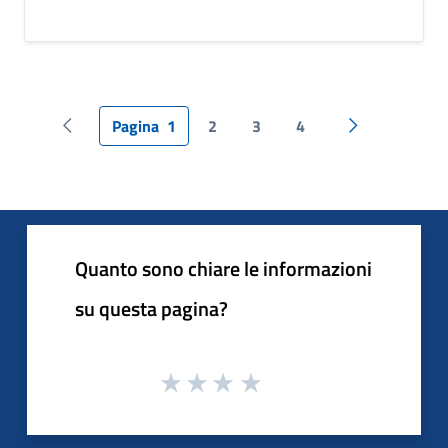
Pagina
1
2
3
4
Pagina precedente
Pagina succes
Quanto sono chiare le informazioni
su questa pagina?