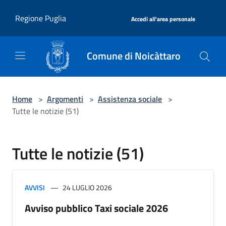
Salta al contenuto principale
|
Regione Puglia
Accedi all'area personale
Comune di Noicàttaro
Home
>
Argomenti
>
Assistenza sociale
>
Tutte le notizie (51)
Tutte le notizie (51)
AVVISI
24 LUGLIO 2026
Avviso pubblico Taxi sociale 2026