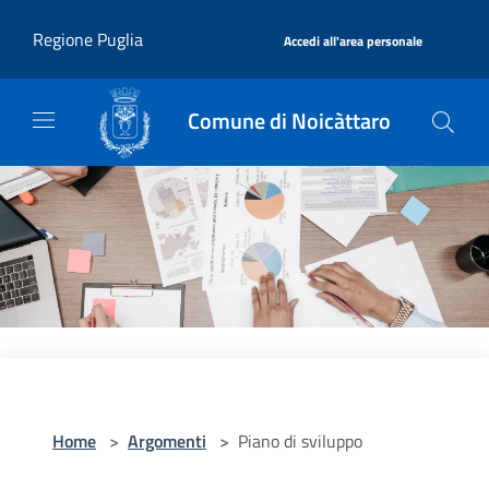
Salta al contenuto principale
|
Regione Puglia
Accedi all'area personale
Comune di Noicàttaro
Home
>
Argomenti
>
Piano di sviluppo