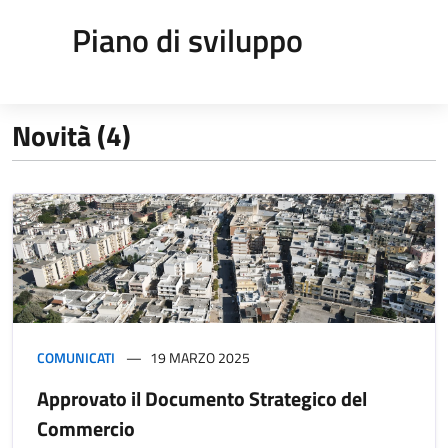
Piano di sviluppo
Novità (4)
COMUNICATI
19 MARZO 2025
Approvato il Documento Strategico del
Commercio