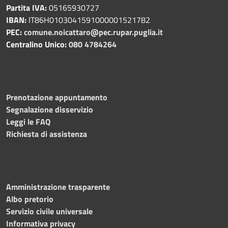
Partita IVA:
05165930727
IBAN:
IT86H0103041591000001521782
PEC:
comune.noicattaro@pec.rupar.puglia.it
Centralino Unico:
080 4784264
Prenotazione appuntamento
Segnalazione disservizio
Leggi le FAQ
Richiesta di assistenza
Amministrazione trasparente
Albo pretorio
Servizio civile universale
Informativa privacy