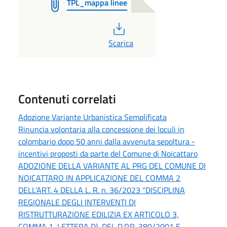
TPL_mappa linee
PDF
Scarica
Contenuti correlati
Adozione Variante Urbanistica Semplificata
Rinuncia volontaria alla concessione dei loculi in
colombario dopo 50 anni dalla avvenuta sepoltura -
incentivi proposti da parte del Comune di Noicattaro
ADOZIONE DELLA VARIANTE AL PRG DEL COMUNE DI
NOICATTARO IN APPLICAZIONE DEL COMMA 2
DELL’ART. 4 DELLA L. R. n. 36/2023 “DISCIPLINA
REGIONALE DEGLI INTERVENTI DI
RISTRUTTURAZIONE EDILIZIA EX ARTICOLO 3,
COMMA 1, LETTERA D), DEL D.P.R. 380/2001 E