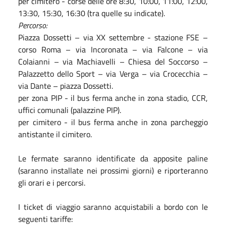
per cimitero - corse delle ore 8:30, 10:00, 11:00, 12:00,
13:30, 15:30, 16:30 (tra quelle su indicate).
Percorso:
Piazza Dossetti – via XX settembre - stazione FSE –
corso Roma – via Incoronata – via Falcone – via
Colaianni – via Machiavelli – Chiesa del Soccorso –
Palazzetto dello Sport – via Verga – via Crocecchia –
via Dante – piazza Dossetti.
per zona PIP - il bus ferma anche in zona stadio, CCR,
uffici comunali (palazzine PIP).
per cimitero - il bus ferma anche in zona parcheggio
antistante il cimitero.
Le fermate saranno identificate da apposite paline
(saranno installate nei prossimi giorni) e riporteranno
gli orari e i percorsi.
I ticket di viaggio saranno acquistabili a bordo con le
seguenti tariffe: