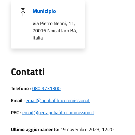
Municipio
Via Pietro Nenni, 11,
70016 Noicattaro BA,
Italia
Utili
Contatti
Telefono
:
080 9731300
Email
:
email@apuliafilmcommission.it
PEC
:
email@pec.apuliafilmcommission.it
Ultimo aggiornamento
: 19 novembre 2023, 12:20