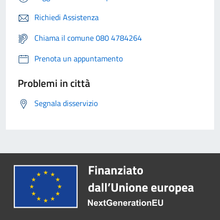
Richiedi Assistenza
Chiama il comune 080 4784264
Prenota un appuntamento
Problemi in città
Segnala disservizio