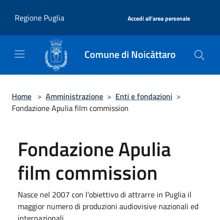
Salta al contenuto principale
|
Regione Puglia
Accedi all'area personale
Comune di Noicàttaro
Home
>
Amministrazione
>
Enti e fondazioni
>
Fondazione Apulia film commission
Fondazione Apulia
film commission
Nasce nel 2007 con l'obiettivo di attrarre in Puglia il
maggior numero di produzioni audiovisive nazionali ed
internazionali.