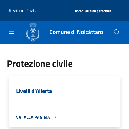
Salta al contenuto principale
|
Regione Puglia
Accedi all'area personale
Comune di Noicàttaro
Protezione civile
Livelli d'Allerta
VAI ALLA PAGINA