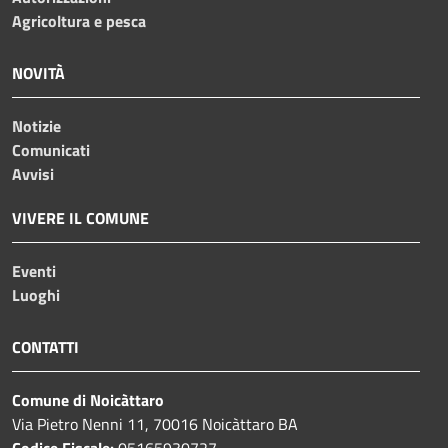
Agricoltura e pesca
NOVITÀ
Notizie
Comunicati
Avvisi
VIVERE IL COMUNE
Eventi
Luoghi
CONTATTI
Comune di Noicàttaro
Via Pietro Nenni 11, 70016 Noicàttaro BA
Codice Fiscale:
05165930727