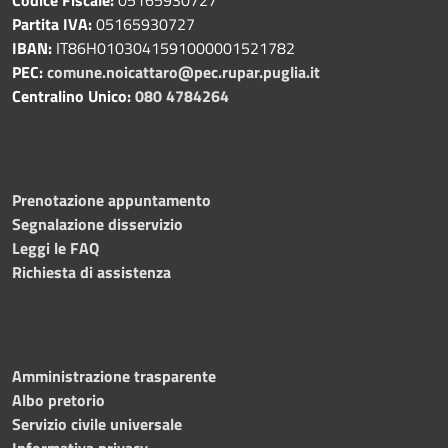
Partita IVA:
05165930727
IBAN:
IT86H0103041591000001521782
PEC:
comune.noicattaro@pec.rupar.puglia.it
Centralino Unico:
080 4784264
Prenotazione appuntamento
Segnalazione disservizio
Leggi le FAQ
Richiesta di assistenza
Amministrazione trasparente
Albo pretorio
Servizio civile universale
Informativa privacy