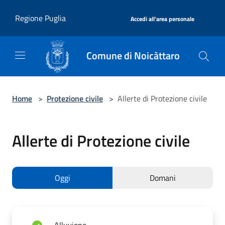
Salta al contenuto principale
|
Regione Puglia
Accedi all'area personale
Comune di Noicàttaro
Home
>
Protezione civile
>
Allerte di Protezione civile
Allerte di Protezione civile
Oggi
Domani