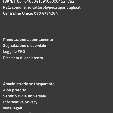
IBAN:
IT86H0103041591000001521782
PEC:
comune.noicattaro@pec.rupar.puglia.it
Centralino Unico:
080 4784264
Prenotazione appuntamento
Segnalazione disservizio
Leggi le FAQ
Richiesta di assistenza
Amministrazione trasparente
Albo pretorio
Servizio civile universale
Informativa privacy
Note legali