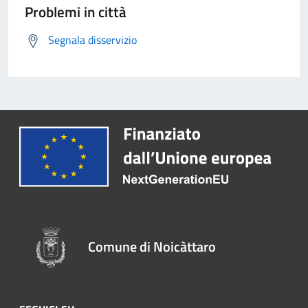
Problemi in città
Segnala disservizio
Comune di Noicàttaro