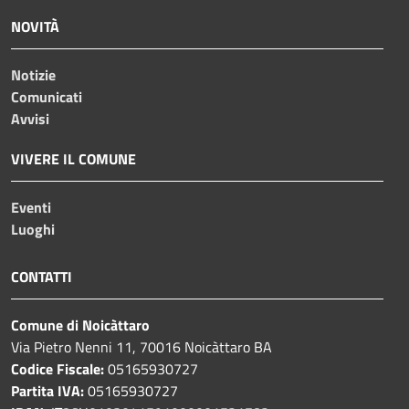
NOVITÀ
Notizie
Comunicati
Avvisi
VIVERE IL COMUNE
Eventi
Luoghi
CONTATTI
Comune di Noicàttaro
Via Pietro Nenni 11, 70016 Noicàttaro BA
Codice Fiscale:
05165930727
Partita IVA:
05165930727