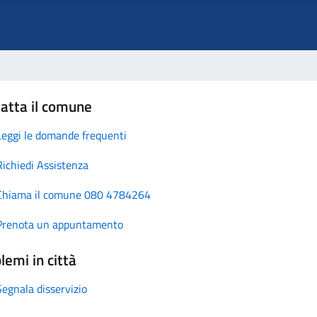
atta il comune
Leggi le domande frequenti
Richiedi Assistenza
Chiama il comune 080 4784264
Prenota un appuntamento
lemi in città
Segnala disservizio