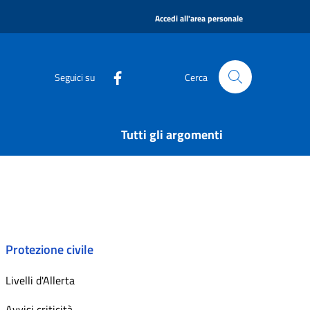
|
Accedi all'area personale
Seguici su
Cerca
Tutti gli argomenti
Protezione civile
Livelli d'Allerta
Avvisi criticità