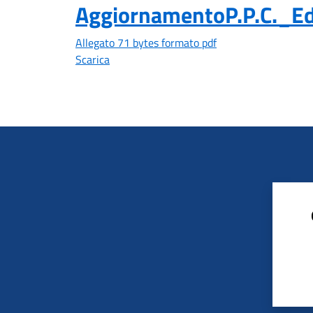
AggiornamentoP.P.C._
Allegato 71 bytes formato pdf
Scarica