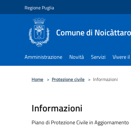
Salta al contenuto principale
Regione Puglia
Comune di Noicàttar
Amministrazione
Novità
Servizi
Vivere 
Home
>
Protezione civile
>
Informazioni
Informazioni
Piano di Protezione Civile in Aggiornamento