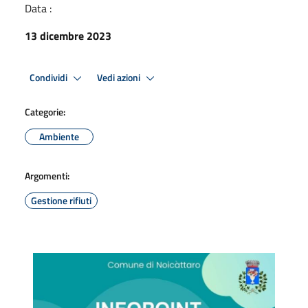
Data :
13 dicembre 2023
Condividi
Vedi azioni
Categorie:
Ambiente
Argomenti:
Gestione rifiuti