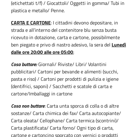
(etichettati t/f) / Giocattoli/ Oggetti in gomma/ Tubi in
plastica e metallo/ Penne.
CARTA E CARTONE
: I cittadini devono depositare, in
strada e all’interno del contenitore blu senza busta
ricevuto in dotazione, carta e cartone, possibilmente
ben piegato e privo di nastro adesivo, la sera del
Lunedì
dalle ore 20:00 alle ore 05:00
;
Cosa buttare:
Giornali/ Riviste/ Libri/ Volantini
pubblicitari/ Cartoni per bevande e alimenti (succhi,
pasta e riso) / Cartoni per prodotti di pulizia e igiene
(dentifrici, saponi) / Sacchetti e scatole di carta e
cartone/Imballaggi in cartone
Cosa non buttare
: Carta unta sporca di colla o di altre
sostanze/ Carta chimica dei fax/ Carta autocopiante/
Carta oleata/ Cellophane/ Carta termica (scontrini)/
Carta plastificata/ Carta forno/ Ogni tipo di carta,
cartone e cartoncino sporcato con vernici o prodotti