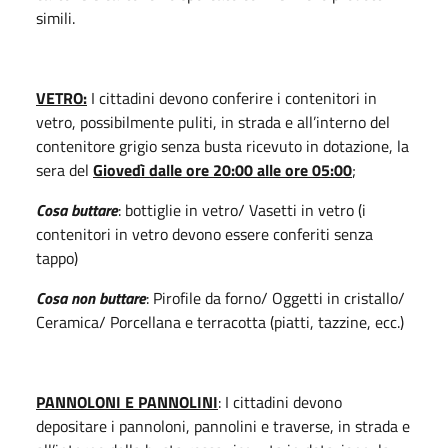
simili.
VETRO:
I cittadini devono conferire i contenitori in
vetro, possibilmente puliti, in strada e all’interno del
contenitore grigio senza busta ricevuto in dotazione, la
sera del
Giovedì dalle ore 20:00 alle ore 05:00
;
Cosa buttare
: bottiglie in vetro/ Vasetti in vetro (i
contenitori in vetro devono essere conferiti senza
tappo)
Cosa non buttare
: Pirofile da forno/ Oggetti in cristallo/
Ceramica/ Porcellana e terracotta (piatti, tazzine, ecc.)
PANNOLONI E PANNOLINI
: I cittadini devono
depositare i pannoloni, pannolini e traverse, in strada e