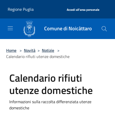
Salta al contenuto principale
|
Regione Puglia
Accedi all'area personale
Comune di Noicàttaro
Home
>
Novità
>
Notizie
>
Calendario rifiuti utenze domestiche
Calendario rifiuti
utenze domestiche
Informazioni sulla raccolta differenziata utenze
domestiche