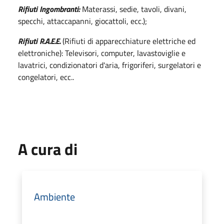
Rifiuti Ingombranti:
Materassi, sedie, tavoli, divani,
specchi, attaccapanni, giocattoli, ecc.);
Rifiuti R.A.E.E.
(Rifiuti di apparecchiature elettriche ed
elettroniche): Televisori, computer, lavastoviglie e
lavatrici, condizionatori d'aria, frigoriferi, surgelatori e
congelatori, ecc..
A cura di
Ambiente