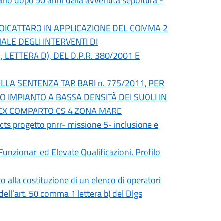
bario dopo 50 anni dalla avvenuta sepoltura -
OICATTARO IN APPLICAZIONE DEL COMMA 2
ONALE DEGLI INTERVENTI DI
 LETTERA D), DEL D.P.R. 380/2001 E
LLA SENTENZA TAR BARI n. 775/2011, PER
O IMPIANTO A BASSA DENSITÀ DEI SUOLI IN
, EX COMPARTO CS 4 ZONA MARE
 cts progetto pnrr- missione 5- inclusione e
 Funzionari ed Elevate Qualificazioni, Profilo
o alla costituzione di un elenco di operatori
dell’art. 50 comma 1 lettera b) del Dlgs