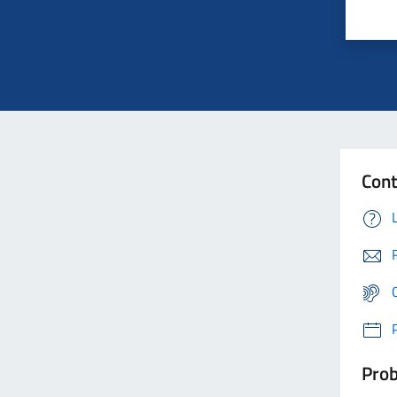
Cont
Prob