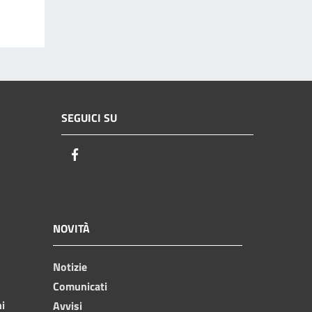
SEGUICI SU
Facebook
NOVITÀ
Notizie
Comunicati
ni
Avvisi