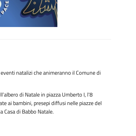
 di eventi natalizi che animeranno il Comune di
’albero di Natale in piazza Umberto I, l’8
 ai bambini, presepi diffusi nelle piazze del
 la Casa di Babbo Natale.