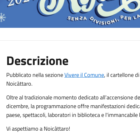
Descrizione
Pubblicato nella sezione
Vivere il Comune
, il cartellone
Noicàttaro.
Oltre al tradizionale momento dedicato all’accensione dell
dicembre, la programmazione offre manifestazioni dedicate
paese, spettacoli, laboratori in biblioteca e l'immancabile
Vi aspettiamo a Noicàttaro!