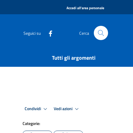
|
Accedi all'area personale
Seguici su
Cerca
Tutti gli argomenti
Condividi
Vedi azioni
Categorie: