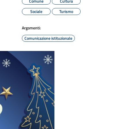
Comune
Cultura
Sociale
Turismo
Argomenti:
Comunicazione istituzionale