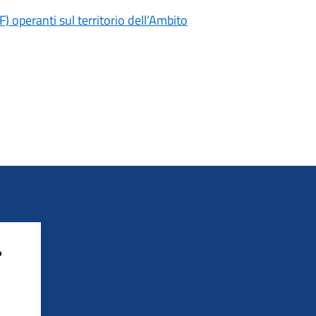
F) operanti sul territorio dell’Ambito
?