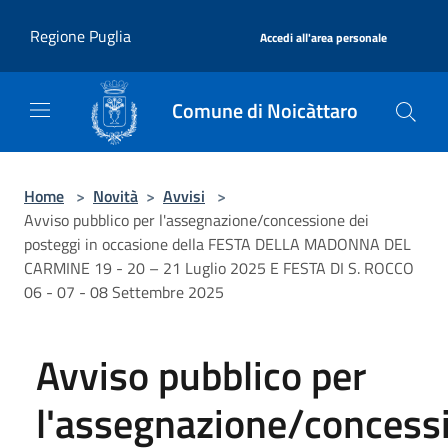
Salta al contenuto principale
|
Regione Puglia
Accedi all'area personale
Comune di Noicàttaro
Home
>
Novità
>
Avvisi
>
Avviso pubblico per l'assegnazione/concessione dei
posteggi in occasione deIla FESTA DELLA MADONNA DEL
CARMINE 19 - 20 – 21 Luglio 2025 E FESTA DI S. ROCCO
06 - 07 - 08 Settembre 2025
Avviso pubblico per
l'assegnazione/concess