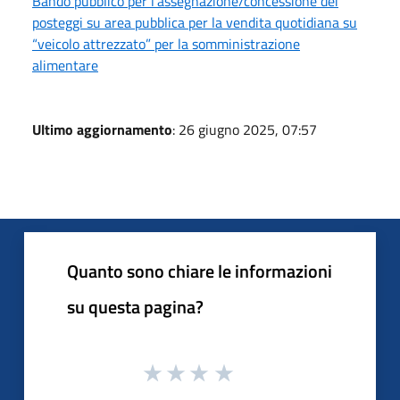
Bando pubblico per l’assegnazione/concessione dei
posteggi su area pubblica per la vendita quotidiana su
“veicolo attrezzato” per la somministrazione
alimentare
Ultimo aggiornamento
: 26 giugno 2025, 07:57
Quanto sono chiare le informazioni
su questa pagina?