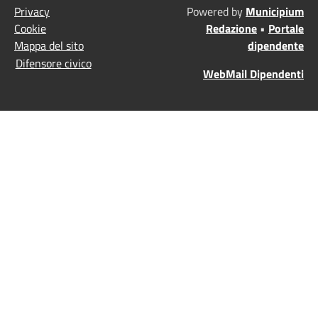
Privacy
Powered by
Municipium
Cookie
Redazione
•
Portale
Mappa del sito
dipendente
Difensore civico
WebMail Dipendenti