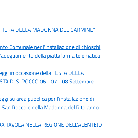
 “FIERA DELLA MADONNA DEL CARMINE” -
nto Comunale per l'installazione di chioschi,
 l'adeguamento della piattaforma telematica
teggi in occasione deIla FESTA DELLA
TA DI S. ROCCO 06 - 07 - 08 Settembre
i su area pubblica per l'installazione di
 di San Rocco e della Madonna del Rito anno
'UVA DA TAVOLA NELLA REGIONE DELL'ALENTEJO