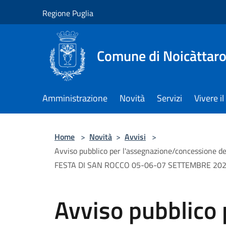
Salta al contenuto principale
Regione Puglia
Comune di Noicàttar
Amministrazione
Novità
Servizi
Vivere 
Home
>
Novità
>
Avvisi
>
Avviso pubblico per l'assegnazione/concessione
FESTA DI SAN ROCCO 05-06-07 SETTEMBRE 20
Avviso pubblico 