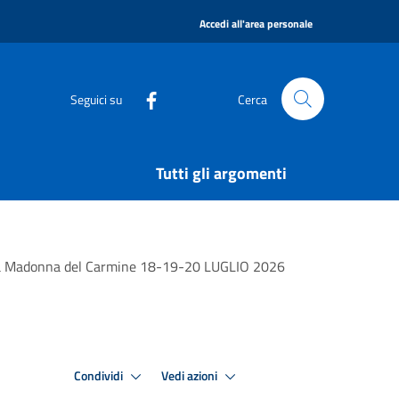
|
Accedi all'area personale
Seguici su
Cerca
Tutti gli argomenti
ella Madonna del Carmine 18-19-20 LUGLIO 2026
Condividi
Vedi azioni