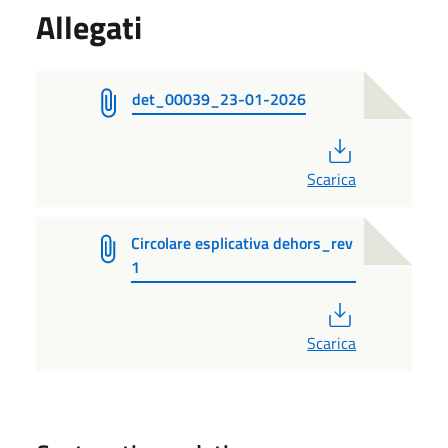
Allegati
det_00039_23-01-2026
PDF
Scarica
Circolare esplicativa dehors_rev
1
PDF
Scarica