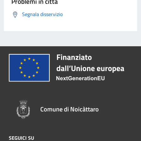
Problemi in città
Segnala disservizio
Comune di Noicàttaro
SEGUICI SU