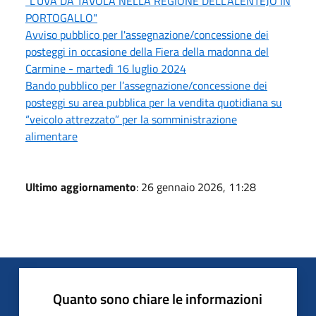
"L'UVA DA TAVOLA NELLA REGIONE DELL'ALENTEJO IN
PORTOGALLO"
Avviso pubblico per l'assegnazione/concessione dei
posteggi in occasione della Fiera della madonna del
Carmine - martedì 16 luglio 2024
Bando pubblico per l’assegnazione/concessione dei
posteggi su area pubblica per la vendita quotidiana su
“veicolo attrezzato” per la somministrazione
alimentare
Ultimo aggiornamento
: 26 gennaio 2026, 11:28
Quanto sono chiare le informazioni