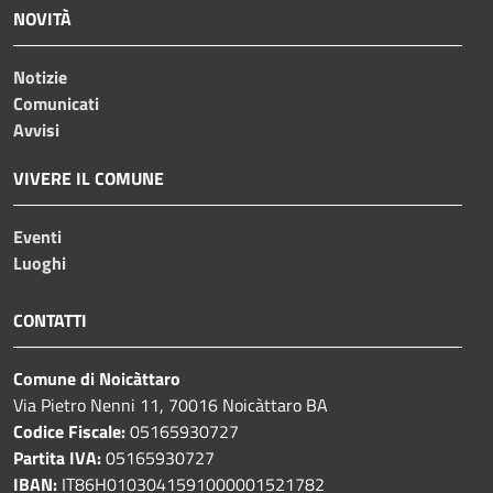
NOVITÀ
Notizie
Comunicati
Avvisi
VIVERE IL COMUNE
Eventi
Luoghi
CONTATTI
Comune di Noicàttaro
Via Pietro Nenni 11, 70016 Noicàttaro BA
Codice Fiscale:
05165930727
Partita IVA:
05165930727
IBAN:
IT86H0103041591000001521782