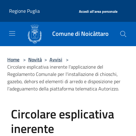
Salta al contenuto principale
|
Regione Puglia
Accedi all'area personale
Comune di Noicàttaro
Home
>
Novità
>
Avvisi
>
Circolare esplicativa inerente l'applicazione del
Regolamento Comunale per l'installazione di chioschi,
gazebo, dehors ed elementi di arredo e disposizione per
l'adeguamento della piattaforma telematica Autorizzo.
Circolare esplicativa
inerente