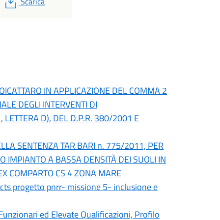
PDF
Scarica
OICATTARO IN APPLICAZIONE DEL COMMA 2
ONALE DEGLI INTERVENTI DI
 LETTERA D), DEL D.P.R. 380/2001 E
LLA SENTENZA TAR BARI n. 775/2011, PER
O IMPIANTO A BASSA DENSITÀ DEI SUOLI IN
, EX COMPARTO CS 4 ZONA MARE
 cts progetto pnrr- missione 5- inclusione e
 Funzionari ed Elevate Qualificazioni, Profilo