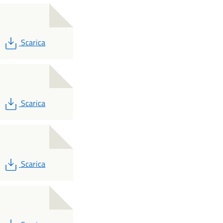
PDF
Scarica
PDF
Scarica
PDF
Scarica