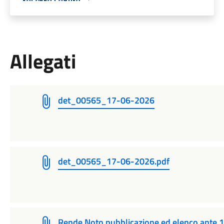
Allegati
det_00565_17-06-2026
det_00565_17-06-2026.pdf
Rende Noto pubblicazione ed elenco ante 