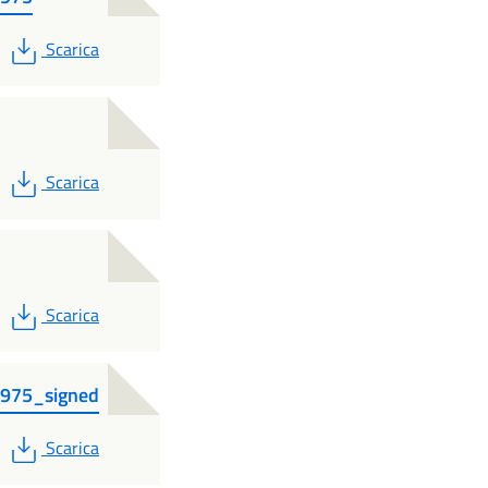
PDF
Scarica
PDF
Scarica
PDF
Scarica
1975_signed
PDF
Scarica