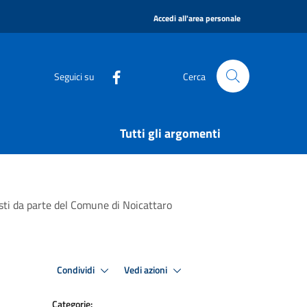
|
Accedi all'area personale
Seguici su
Cerca
Tutti gli argomenti
osti da parte del Comune di Noicattaro
Condividi
Vedi azioni
Categorie: