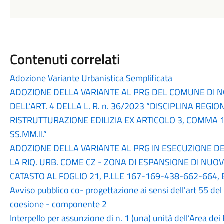
Contenuti correlati
Adozione Variante Urbanistica Semplificata
ADOZIONE DELLA VARIANTE AL PRG DEL COMUNE DI N
DELL’ART. 4 DELLA L. R. n. 36/2023 “DISCIPLINA REGI
RISTRUTTURAZIONE EDILIZIA EX ARTICOLO 3, COMMA 1,
SS.MM.II.”
ADOZIONE DELLA VARIANTE AL PRG IN ESECUZIONE DE
LA RIQ. URB. COME CZ - ZONA DI ESPANSIONE DI NUOV
CATASTO AL FOGLIO 21, P.LLE 167-169-438-662-664
Avviso pubblico co- progettazione ai sensi dell'art 55 del
coesione - componente 2
Interpello per assunzione di n. 1 (una) unità dell’Area dei