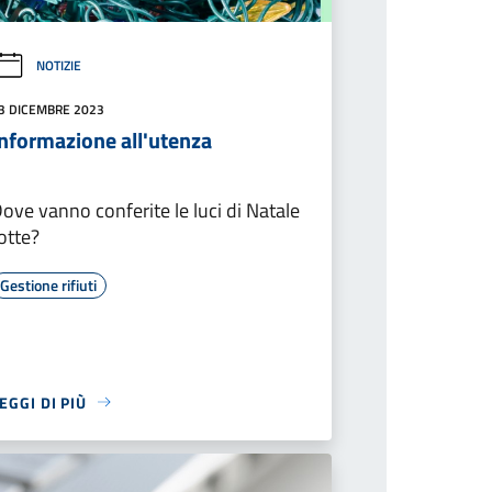
NOTIZIE
3 DICEMBRE 2023
Informazione all'utenza
ove vanno conferite le luci di Natale
otte?
Gestione rifiuti
EGGI DI PIÙ