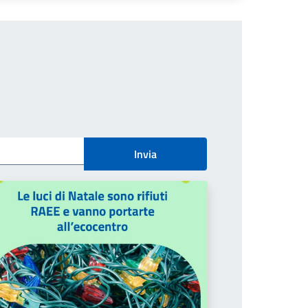
Invia