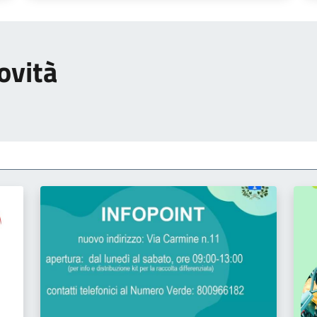
ovità