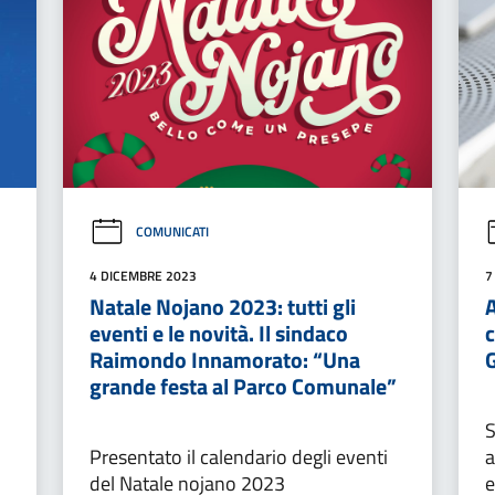
COMUNICATI
4 DICEMBRE 2023
7
Natale Nojano 2023: tutti gli
eventi e le novità. Il sindaco
c
Raimondo Innamorato: “Una
G
grande festa al Parco Comunale”
S
Presentato il calendario degli eventi
a
del Natale nojano 2023
e