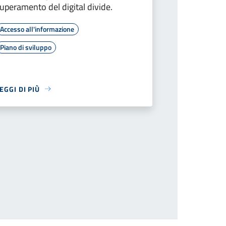
uperamento del digital divide.
Accesso all'informazione
Piano di sviluppo
EGGI DI PIÙ
cessiva