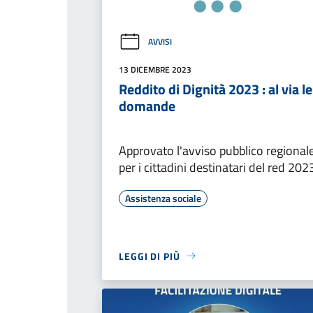
AVVISI
13 DICEMBRE 2023
Reddito di Dignità 2023 : al via le
domande
Approvato l'avviso pubblico regional
per i cittadini destinatari del red 202
Assistenza sociale
LEGGI DI PIÙ