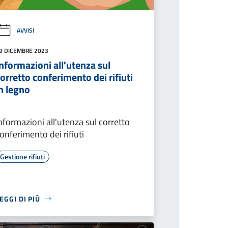
AVVISI
9 DICEMBRE 2023
nformazioni all'utenza sul
orretto conferimento dei rifiuti
n legno
nformazioni all'utenza sul corretto
onferimento dei rifiuti
Gestione rifiuti
EGGI DI PIÙ