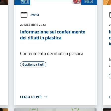
AVVISI
29 DICEMBRE 2023
2
Informazione sul conferimento
I
dei rifiuti in plastica
c
i
Conferimento dei rifiuti in plastica
I
Gestione rifiuti
c
LEGGI DI PIÙ
L