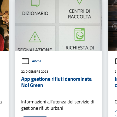
AVVISI
22 DICEMBRE 2023
2
App gestione rifiuti denominata
I
Noi Green
c
a
Informazioni all'utenza del servizio di
C
gestione rifiuti urbani