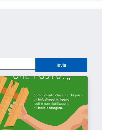
Invia