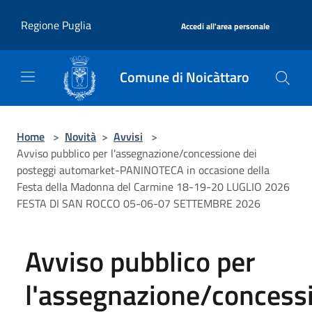
Salta al contenuto principale
|
Regione Puglia
Accedi all'area personale
Comune di Noicàttaro
Home
>
Novità
>
Avvisi
>
Avviso pubblico per l'assegnazione/concessione dei
posteggi automarket-PANINOTECA in occasione della
Festa della Madonna del Carmine 18-19-20 LUGLIO 2026
FESTA DI SAN ROCCO 05-06-07 SETTEMBRE 2026
Avviso pubblico per
l'assegnazione/concess