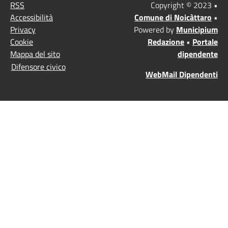
RSS
Copyright © 2023 •
Accessibilità
Comune di Noicàttaro
•
Privacy
Powered by
Municipium
Cookie
Redazione
•
Portale
Mappa del sito
dipendente
Difensore civico
WebMail Dipendenti