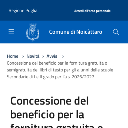
Salta al contenuto principale
|
Regione Puglia
Accedi all'area personale
Comune di Noicàttaro
Home
>
Novità
>
Avvisi
>
Concessione del beneficio per la fornitura gratuita o
semigratuita dei libri di testo per gli alunni delle scuole
Secondarie di I e II grado per l'a.s. 2026/2027
Concessione del
beneficio per la
fornitura gratuita o