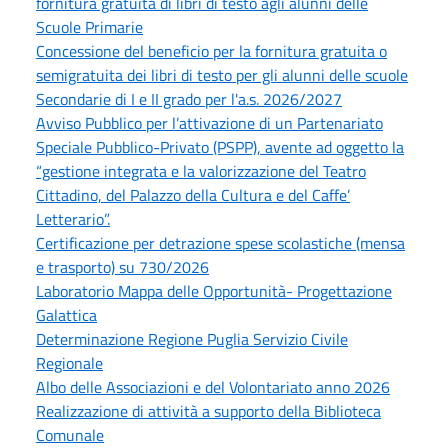
fornitura gratuita di libri di testo agli alunni delle
Scuole Primarie
Concessione del beneficio per la fornitura gratuita o
semigratuita dei libri di testo per gli alunni delle scuole
Secondarie di I e II grado per l'a.s. 2026/2027
Avviso Pubblico per l’attivazione di un Partenariato
Speciale Pubblico-Privato (PSPP), avente ad oggetto la
“gestione integrata e la valorizzazione del Teatro
Cittadino, del Palazzo della Cultura e del Caffe’
Letterario”.
Certificazione per detrazione spese scolastiche (mensa
e trasporto) su 730/2026
Laboratorio Mappa delle Opportunità- Progettazione
Galattica
Determinazione Regione Puglia Servizio Civile
Regionale
Albo delle Associazioni e del Volontariato anno 2026
Realizzazione di attività a supporto della Biblioteca
Comunale