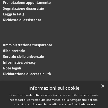
Prenotazione appuntamento
Segnalazione disservizio
Leggi le FAQ
Richiesta di assistenza
Amministrazione trasparente
Albo pretorio
Servizio civile universale
Informativa privacy
Note legali
Dichiarazione di accessibilità
×
Informazioni sui cookie
Questo sito web utilizza cookie tecnici e assimilati strettamente
RSS
Copyright © 2023 •
necessari al corretto funzionamento e alla navigazione del sito,
Accessibilità
Comune di Noicàttaro
•
nonché un cookie tecnico analitico al solo fine di elaborare