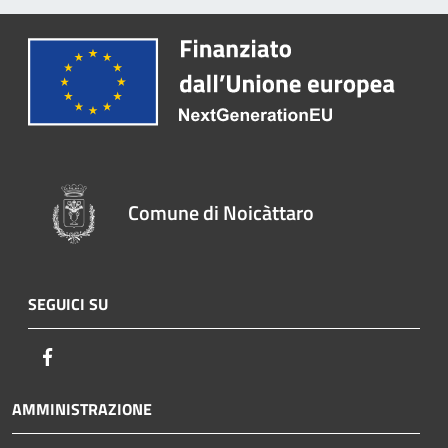
Comune di Noicàttaro
SEGUICI SU
Facebook
AMMINISTRAZIONE