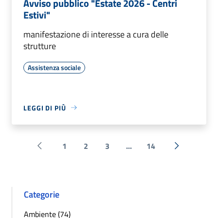
Avviso pubblico "Estate 2026 - Centri
Estivi"
manifestazione di interesse a cura delle
strutture
Assistenza sociale
LEGGI DI PIÙ
1
2
3
...
14
Pagina precedente
Successiva 
Categorie
Ambiente (74)