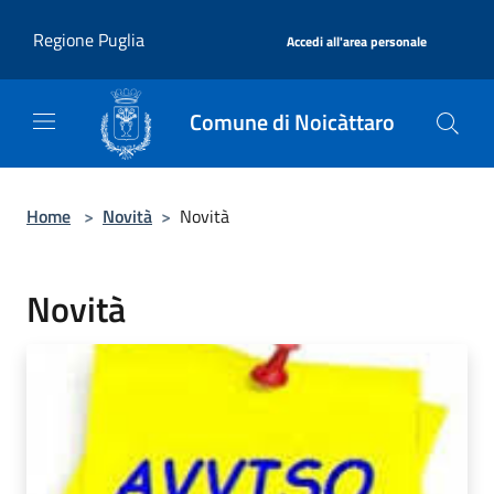
Salta al contenuto principale
|
Regione Puglia
Accedi all'area personale
Comune di Noicàttaro
Home
>
Novità
>
Novità
Novità