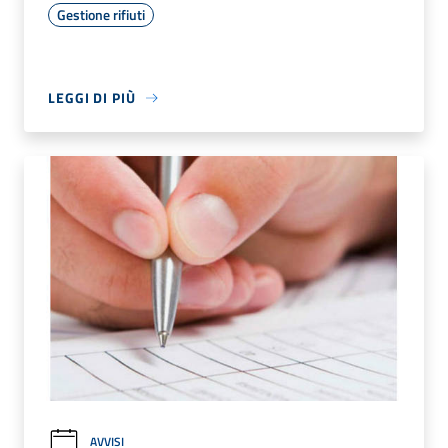
Gestione rifiuti
LEGGI DI PIÙ
AVVISI