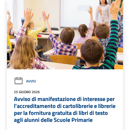
AVVISI
25 GIUGNO 2026
Avviso di manifestazione di interesse per
l'accreditamento di cartolibrerie e librerie
per la fornitura gratuita di libri di testo
agli alunni delle Scuole Primarie