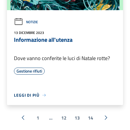
NOTIZIE
13 DICEMBRE 2023
Informazione all'utenza
Dove vanno conferite le luci di Natale rotte?
Gestione rifiuti
LEGGI DI PIÙ
1
...
12
13
14
« Precedente
Successiva 